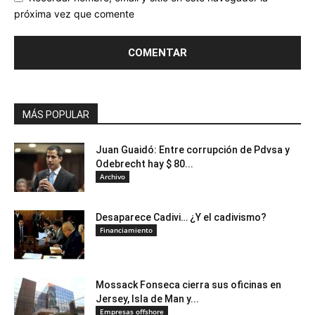
próxima vez que comente
MÁS POPULAR
Juan Guaidó: Entre corrupción de Pdvsa y
Odebrecht hay $ 80...
Archivo
Desaparece Cadivi… ¿Y el cadivismo?
Financiamiento
Mossack Fonseca cierra sus oficinas en
Jersey, Isla de Man y...
Empresas offshore