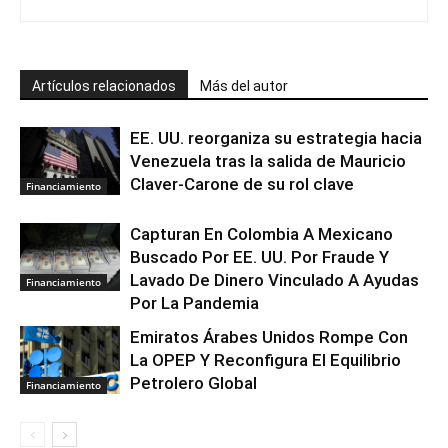
Artículos relacionados
Más del autor
EE. UU. reorganiza su estrategia hacia
Venezuela tras la salida de Mauricio
Claver-Carone de su rol clave
Financiamiento
Capturan En Colombia A Mexicano
Buscado Por EE. UU. Por Fraude Y
Lavado De Dinero Vinculado A Ayudas
Financiamiento
Por La Pandemia
Emiratos Árabes Unidos Rompe Con
La OPEP Y Reconfigura El Equilibrio
Petrolero Global
Financiamiento