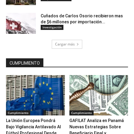
Cuñados de Carlos Osorio recibieron mas
de $6 millones por importación...
Investigación
Cargar más
CUMPLIMIENTO
Cumplimiento
Cumplimiento
La Unión Europea Pondrá
GAFILAT Analiza en Panamá
Bajo Vigilancia Antilavado Al
Nuevas Estrategias Sobre
Fútbol Profesional Desde...
Beneficiario Final y