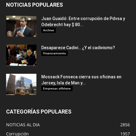
NOTICIAS POPULARES
Juan Guaidó: Entre corrupción de Pdvsa y
Odebrecht hay $ 80...
Archivo
Desaparece Cadivi… ¿Y el cadivismo?
Financiamiento
Mossack Fonseca cierra sus oficinas en
Jersey, Isla de Man y...
Empresas offshore
CATEGORÍAS POPULARES
NOTICIAS AL DIA
2856
Corrupción
1957