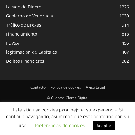
Lavado de Dinero
1226
Gobierno de Venezuela
1039
Tráfico de Drogas
914
Financiamiento
818
PDVSA
455
legitimación de Capitales
407
Delitos Financieros
382
Contacto
Política de cookies
Aviso Legal
© Cuentas Claras Digital
Este sitio usa cookies para mejorar su experiencia. Si
continúa navegando, asumimos que está conforme con su
uso.
Preferencias de cookies
Aceptar