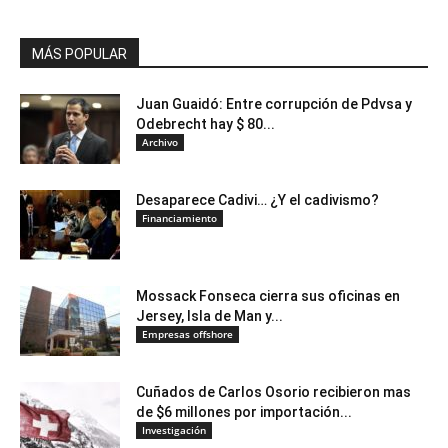
MÁS POPULAR
Juan Guaidó: Entre corrupción de Pdvsa y
Odebrecht hay $ 80...
Archivo
Desaparece Cadivi… ¿Y el cadivismo?
Financiamiento
Mossack Fonseca cierra sus oficinas en
Jersey, Isla de Man y...
Empresas offshore
Cuñados de Carlos Osorio recibieron mas
de $6 millones por importación...
Investigación