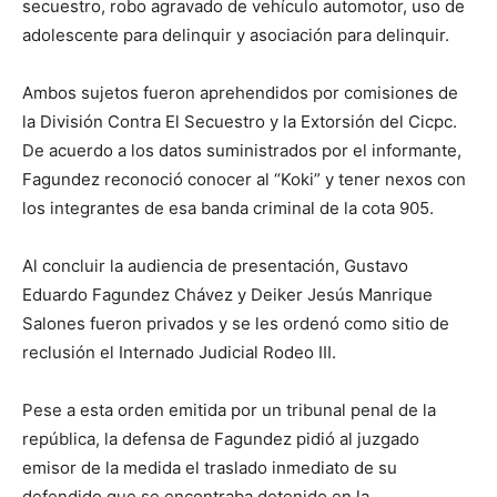
secuestro, robo agravado de vehículo automotor, uso de
adolescente para delinquir y asociación para delinquir.
Ambos sujetos fueron aprehendidos por comisiones de
la División Contra El Secuestro y la Extorsión del Cicpc.
De acuerdo a los datos suministrados por el informante,
Fagundez reconoció conocer al “Koki” y tener nexos con
los integrantes de esa banda criminal de la cota 905.
Al concluir la audiencia de presentación, Gustavo
Eduardo Fagundez Chávez y Deiker Jesús Manrique
Salones fueron privados y se les ordenó como sitio de
reclusión el Internado Judicial Rodeo III.
Pese a esta orden emitida por un tribunal penal de la
república, la defensa de Fagundez pidió al juzgado
emisor de la medida el traslado inmediato de su
defendido que se encontraba detenido en la