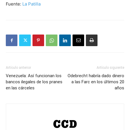
Fuente:
La Patilla
Artículo anterior
Artículo siguiente
Venezuela: Así funcionan los
Odebrecht habría dado dinero
bancos ilegales de los pranes
a las Farc en los últimos 20
en las cárceles
años