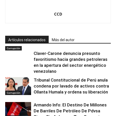
CCD
Artículos relacionados
Más del autor
Corrupción
Claver-Carone denuncia presunto
favoritismo hacia grandes petroleras
en la apertura del sector energético
venezolano
Tribunal Constitucional de Perú anula
condena por lavado de activos contra
Ollanta Humala y ordena su liberación
Corrupción
Armando Info: El Destino De Millones
De Barriles De Petróleo De Pdvsa