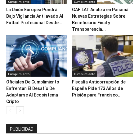
Cumplimiento
Cumplimiento
La Unión Europea Pondrá
GAFILAT Analiza en Panamá
Bajo Vigilancia Antilavado Al
Nuevas Estrategias Sobre
Fútbol Profesional Desde...
Beneficiario Final y
Transparencia...
Cumplimiento
Cumplimiento
Oficiales De Cumplimiento
Fiscalía Anticorrupción de
Enfrentan El Desafío De
España Pide 173 Años de
Adaptarse Al Ecosistema
Prisión para Francisco...
Cripto
PUBLICIDAD