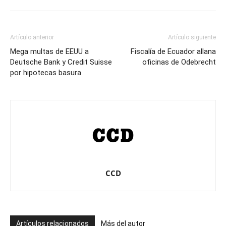
Artículo anterior
Artículo siguiente
Mega multas de EEUU a
Fiscalía de Ecuador allana
Deutsche Bank y Credit Suisse
oficinas de Odebrecht
por hipotecas basura
CCD
Artículos relacionados
Más del autor