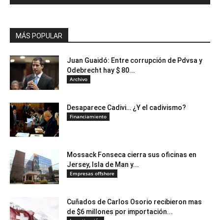
MÁS POPULAR
Juan Guaidó: Entre corrupción de Pdvsa y
Odebrecht hay $ 80...
Archivo
Desaparece Cadivi… ¿Y el cadivismo?
Financiamiento
Mossack Fonseca cierra sus oficinas en
Jersey, Isla de Man y...
Empresas offshore
Cuñados de Carlos Osorio recibieron mas
de $6 millones por importación...