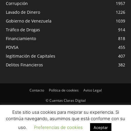
Corrupción
1957
Lavado de Dinero
1226
Gobierno de Venezuela
1039
Tráfico de Drogas
914
Financiamiento
818
PDVSA
455
legitimación de Capitales
407
Delitos Financieros
382
Contacto
Política de cookies
Aviso Legal
© Cuentas Claras Digital
Este sitio usa cookies para mejorar su experiencia. Si
continúa navegando, asumimos que está conforme con su
uso.
Preferencias de cookies
Aceptar