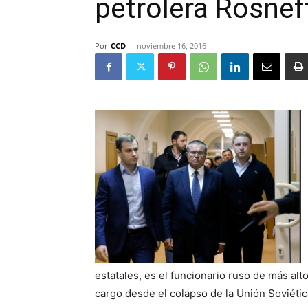
petrolera Rosnef
Por
CCD
-
noviembre 16, 2016
estatales, es el funcionario ruso de más al
cargo desde el colapso de la Unión Soviétic