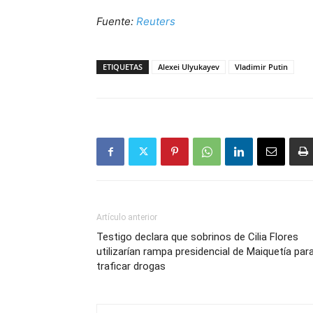
Fuente:
Reuters
ETIQUETAS
Alexei Ulyukayev
Vladimir Putin
Artículo anterior
Testigo declara que sobrinos de Cilia Flores
utilizarían rampa presidencial de Maiquetía par
traficar drogas