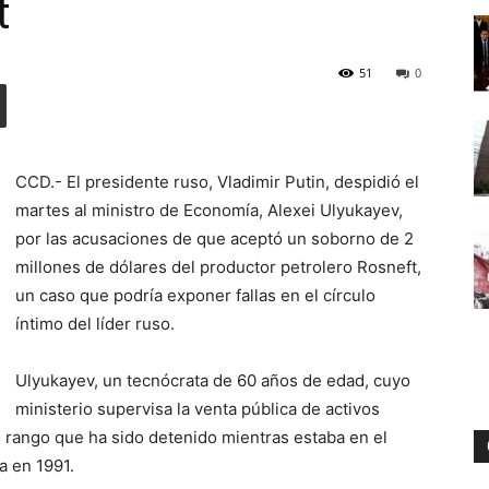
t
51
0
Digital
CCD.- El presidente ruso, Vladimir Putin, despidió el
martes al ministro de Economía, Alexei Ulyukayev,
por las acusaciones de que aceptó un soborno de 2
millones de dólares del productor petrolero Rosneft,
un caso que podría exponer fallas en el círculo
íntimo del líder ruso.
Ulyukayev, un tecnócrata de 60 años de edad, cuyo
ministerio supervisa la venta pública de activos
to rango que ha sido detenido mientras estaba en el
a en 1991.