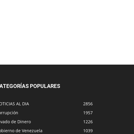
ATEGORÍAS POPULARES
OTICIAS AL DIA
2856
orrupción
1957
avado de Dinero
1226
obierno de Venezuela
1039