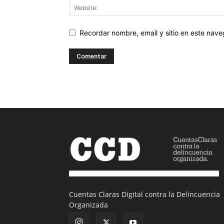
Recordar nombre, email y sitio en este nav
Cuentas Claras Digital contra la Delincuencia
Organizada