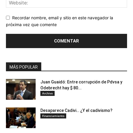
Recordar nombre, email y sitio en este navegador la
próxima vez que comente
MÁS POPULAR
Juan Guaidó: Entre corrupción de Pdvsa y
Odebrecht hay $ 80...
Archivo
Desaparece Cadivi… ¿Y el cadivismo?
Financiamiento