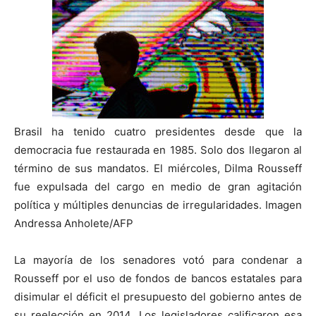
Brasil ha tenido cuatro presidentes desde que la
democracia fue restaurada en 1985. Solo dos llegaron al
término de sus mandatos. El miércoles, Dilma Rousseff
fue expulsada del cargo en medio de gran agitación
política y múltiples denuncias de irregularidades. Imagen
Andressa Anholete/AFP
La mayoría de los senadores votó para condenar a
Rousseff por el uso de fondos de bancos estatales para
disimular el déficit el presupuesto del gobierno antes de
su reelección en 2014. Los legisladores calificaron esa