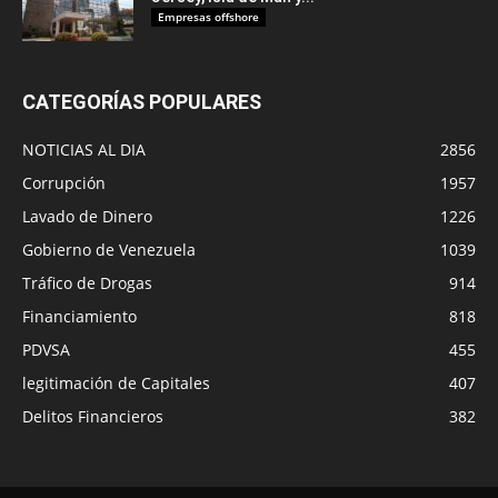
Empresas offshore
CATEGORÍAS POPULARES
NOTICIAS AL DIA
2856
Corrupción
1957
Lavado de Dinero
1226
Gobierno de Venezuela
1039
Tráfico de Drogas
914
Financiamiento
818
PDVSA
455
legitimación de Capitales
407
Delitos Financieros
382