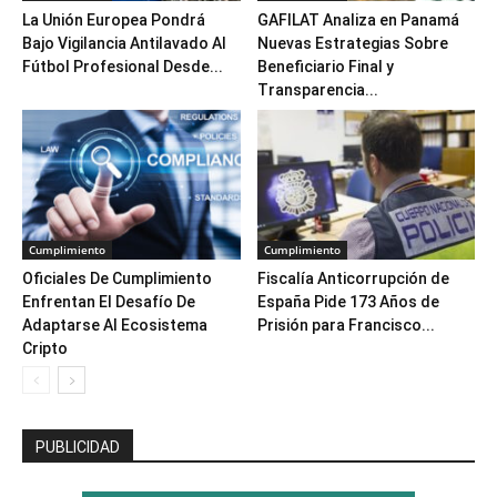
La Unión Europea Pondrá
GAFILAT Analiza en Panamá
Bajo Vigilancia Antilavado Al
Nuevas Estrategias Sobre
Fútbol Profesional Desde...
Beneficiario Final y
Transparencia...
Cumplimiento
Cumplimiento
Oficiales De Cumplimiento
Fiscalía Anticorrupción de
Enfrentan El Desafío De
España Pide 173 Años de
Adaptarse Al Ecosistema
Prisión para Francisco...
Cripto
PUBLICIDAD