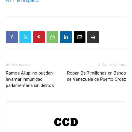
NYT en español
Artículo anterior
Artículo siguiente
Ramos Allup: no pueden
Roban Bs 7 millones en Banco
levantar inmunidad
de Venezuela de Puerto Ordaz
parlamentaria sin delitos