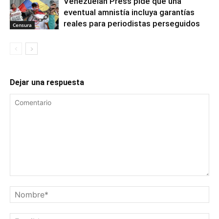
Venezuelan Press pide que una
eventual amnistía incluya garantías
reales para periodistas perseguidos
Censura
Dejar una respuesta