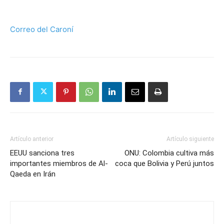
Correo del Caroní
Artículo anterior
Artículo siguiente
EEUU sanciona tres
ONU: Colombia cultiva más
importantes miembros de Al-
coca que Bolivia y Perú juntos
Qaeda en Irán