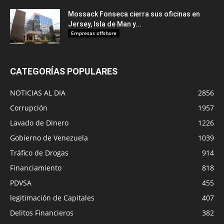
Mossack Fonseca cierra sus oficinas en
Jersey, Isla de Man y...
Empresas offshore
CATEGORÍAS POPULARES
NOTICIAS AL DIA
2856
Corrupción
1957
Lavado de Dinero
1226
Gobierno de Venezuela
1039
Tráfico de Drogas
914
Financiamiento
818
PDVSA
455
legitimación de Capitales
407
Delitos Financieros
382