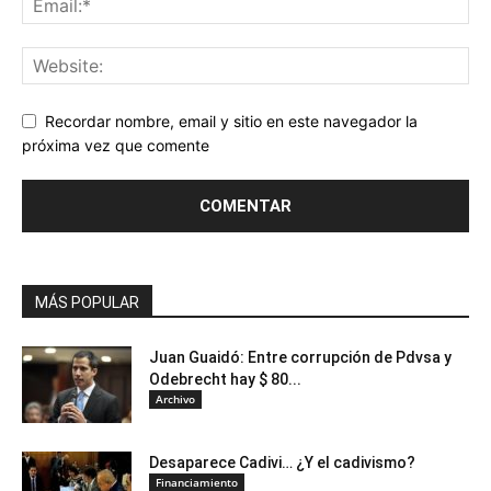
Recordar nombre, email y sitio en este navegador la
próxima vez que comente
MÁS POPULAR
Juan Guaidó: Entre corrupción de Pdvsa y
Odebrecht hay $ 80...
Archivo
Desaparece Cadivi… ¿Y el cadivismo?
Financiamiento