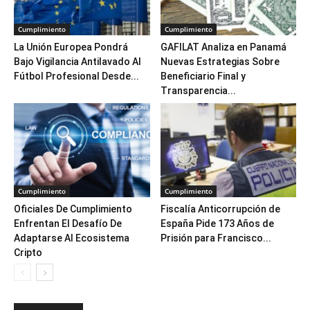
Cumplimiento
Cumplimiento
La Unión Europea Pondrá
GAFILAT Analiza en Panamá
Bajo Vigilancia Antilavado Al
Nuevas Estrategias Sobre
Fútbol Profesional Desde...
Beneficiario Final y
Transparencia...
Cumplimiento
Cumplimiento
Oficiales De Cumplimiento
Fiscalía Anticorrupción de
Enfrentan El Desafío De
España Pide 173 Años de
Adaptarse Al Ecosistema
Prisión para Francisco...
Cripto