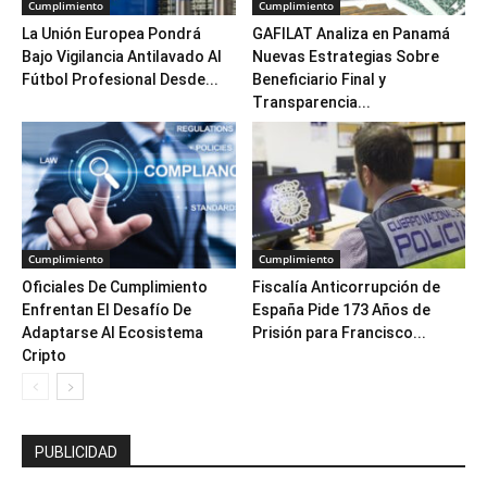
Cumplimiento
Cumplimiento
La Unión Europea Pondrá
GAFILAT Analiza en Panamá
Bajo Vigilancia Antilavado Al
Nuevas Estrategias Sobre
Fútbol Profesional Desde...
Beneficiario Final y
Transparencia...
Cumplimiento
Cumplimiento
Oficiales De Cumplimiento
Fiscalía Anticorrupción de
Enfrentan El Desafío De
España Pide 173 Años de
Adaptarse Al Ecosistema
Prisión para Francisco...
Cripto
PUBLICIDAD