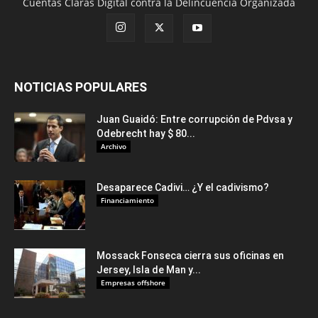
Cuentas Claras Digital contra la Delincuencia Organizada
NOTICIAS POPULARES
Juan Guaidó: Entre corrupción de Pdvsa y
Odebrecht hay $ 80...
Archivo
Desaparece Cadivi… ¿Y el cadivismo?
Financiamiento
Mossack Fonseca cierra sus oficinas en
Jersey, Isla de Man y...
Empresas offshore