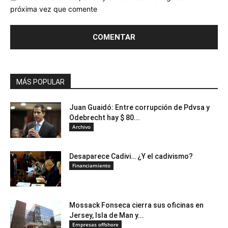
próxima vez que comente
MÁS POPULAR
Juan Guaidó: Entre corrupción de Pdvsa y
Odebrecht hay $ 80...
Archivo
Desaparece Cadivi… ¿Y el cadivismo?
Financiamiento
Mossack Fonseca cierra sus oficinas en
Jersey, Isla de Man y...
Empresas offshore