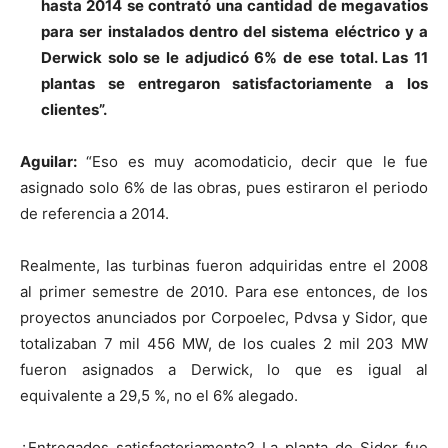
hasta 2014 se contrató una cantidad de megavatios
para ser instalados dentro del sistema eléctrico y a
Derwick solo se le adjudicó 6% de ese total. Las 11
plantas se entregaron satisfactoriamente a los
clientes”.
Aguilar:
“Eso es muy acomodaticio, decir que le fue
asignado solo 6% de las obras, pues estiraron el periodo
de referencia a 2014.
Realmente, las turbinas fueron adquiridas entre el 2008
al primer semestre de 2010. Para ese entonces, de los
proyectos anunciados por Corpoelec, Pdvsa y Sidor, que
totalizaban 7 mil 456 MW, de los cuales 2 mil 203 MW
fueron asignados a Derwick, lo que es igual al
equivalente a 29,5 %, no el 6% alegado.
¿Entregados satisfactoriamente? La planta de Sidor fue