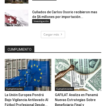
Cuñados de Carlos Osorio recibieron mas
de $6 millones por importación...
Investigación
Cargar más
CUMPLIMIENTO
Cumplimiento
Cumplimiento
La Unión Europea Pondrá
GAFILAT Analiza en Panamá
Bajo Vigilancia Antilavado Al
Nuevas Estrategias Sobre
Fútbol Profesional Desde...
Beneficiario Final y