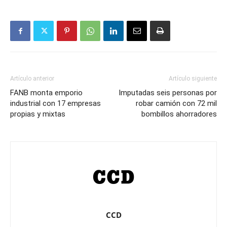
Artículo anterior
Artículo siguiente
FANB monta emporio
Imputadas seis personas por
industrial con 17 empresas
robar camión con 72 mil
propias y mixtas
bombillos ahorradores
CCD