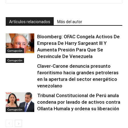
Artículos relacionados
Más del autor
Bloomberg: OFAC Congela Activos De
Empresa De Harry Sargeant III Y
Aumenta Presión Para Que Se
Corrupción
Desvincule De Venezuela
Corrupción
Claver-Carone denuncia presunto
favoritismo hacia grandes petroleras
en la apertura del sector energético
venezolano
Tribunal Constitucional de Perú anula
condena por lavado de activos contra
Ollanta Humala y ordena su liberación
Corrupción