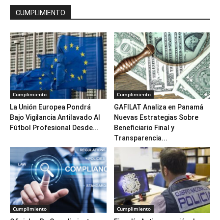
CUMPLIMIENTO
Cumplimiento
Cumplimiento
La Unión Europea Pondrá
GAFILAT Analiza en Panamá
Bajo Vigilancia Antilavado Al
Nuevas Estrategias Sobre
Fútbol Profesional Desde...
Beneficiario Final y
Transparencia...
Cumplimiento
Cumplimiento