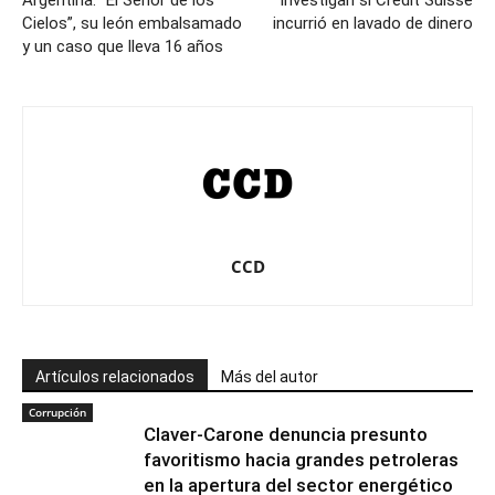
Argentina: “El Señor de los
Investigan si Credit Suisse
Cielos”, su león embalsamado
incurrió en lavado de dinero
y un caso que lleva 16 años
CCD
Artículos relacionados
Más del autor
Corrupción
Claver-Carone denuncia presunto
favoritismo hacia grandes petroleras
en la apertura del sector energético