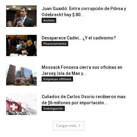
Juan Guaidó: Entre corrupción de Pdvsa y
Odebrecht hay $ 80...
Archivo
Desaparece Cadivi… ¿Y el cadivismo?
Financiamiento
Mossack Fonseca cierra sus oficinas en
Jersey, Isla de Man y...
Empresas offshore
Cuñados de Carlos Osorio recibieron mas
de $6 millones por importación...
Investigación
Cargar más