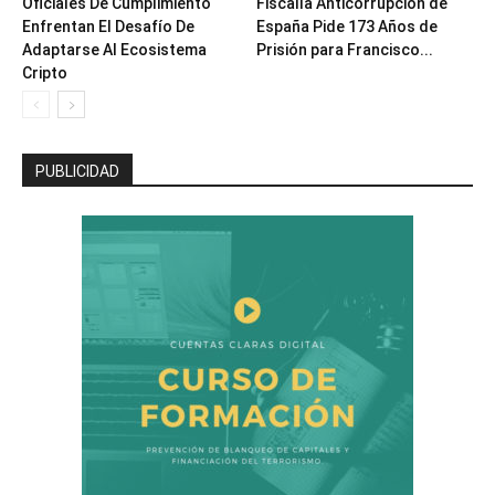
Oficiales De Cumplimiento
Fiscalía Anticorrupción de
Enfrentan El Desafío De
España Pide 173 Años de
Adaptarse Al Ecosistema
Prisión para Francisco...
Cripto
PUBLICIDAD