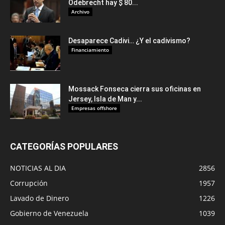
Odebrecht hay $ 80...
Archivo
Desaparece Cadivi… ¿Y el cadivismo?
Financiamiento
Mossack Fonseca cierra sus oficinas en
Jersey, Isla de Man y...
Empresas offshore
CATEGORÍAS POPULARES
NOTICIAS AL DIA
2856
Corrupción
1957
Lavado de Dinero
1226
Gobierno de Venezuela
1039