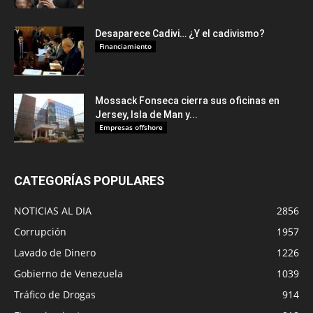
Desaparece Cadivi… ¿Y el cadivismo?
Financiamiento
Mossack Fonseca cierra sus oficinas en
Jersey, Isla de Man y...
Empresas offshore
CATEGORÍAS POPULARES
NOTICIAS AL DIA
2856
Corrupción
1957
Lavado de Dinero
1226
Gobierno de Venezuela
1039
Tráfico de Drogas
914