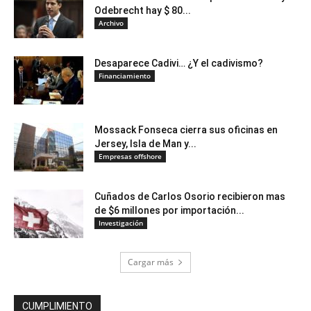
Odebrecht hay $ 80...
Archivo
Desaparece Cadivi… ¿Y el cadivismo?
Financiamiento
Mossack Fonseca cierra sus oficinas en
Jersey, Isla de Man y...
Empresas offshore
Cuñados de Carlos Osorio recibieron mas
de $6 millones por importación...
Investigación
Cargar más
CUMPLIMIENTO