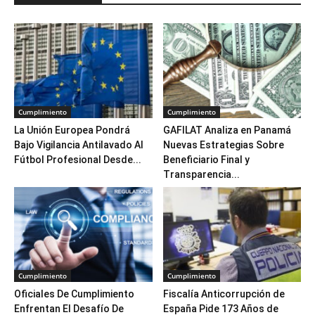
Cumplimiento
Cumplimiento
La Unión Europea Pondrá
GAFILAT Analiza en Panamá
Bajo Vigilancia Antilavado Al
Nuevas Estrategias Sobre
Fútbol Profesional Desde...
Beneficiario Final y
Transparencia...
Cumplimiento
Cumplimiento
Oficiales De Cumplimiento
Fiscalía Anticorrupción de
Enfrentan El Desafío De
España Pide 173 Años de