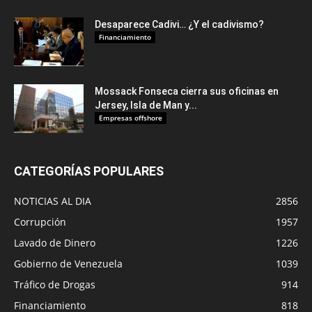
Desaparece Cadivi… ¿Y el cadivismo?
Financiamiento
Mossack Fonseca cierra sus oficinas en
Jersey, Isla de Man y...
Empresas offshore
CATEGORÍAS POPULARES
NOTICIAS AL DIA
2856
Corrupción
1957
Lavado de Dinero
1226
Gobierno de Venezuela
1039
Tráfico de Drogas
914
Financiamiento
818