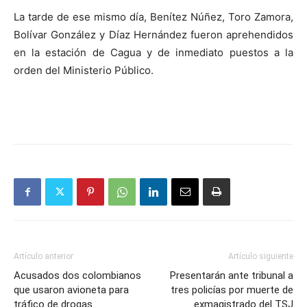
La tarde de ese mismo día, Benítez Núñez, Toro Zamora,
Bolívar González y Díaz Hernández fueron aprehendidos
en la estación de Cagua y de inmediato puestos a la
orden del Ministerio Público.
Artículo anterior
Artículo siguiente
Acusados dos colombianos
Presentarán ante tribunal a
que usaron avioneta para
tres policías por muerte de
tráfico de drogas
exmagistrado del TSJ