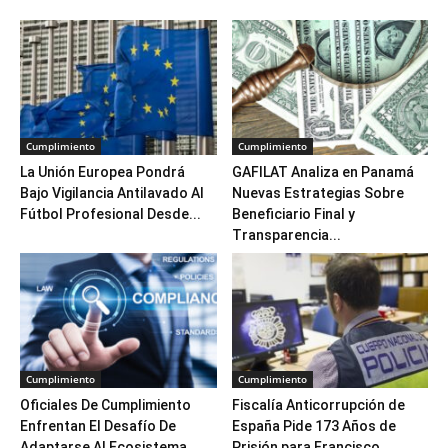
Cumplimiento
Cumplimiento
La Unión Europea Pondrá
GAFILAT Analiza en Panamá
Bajo Vigilancia Antilavado Al
Nuevas Estrategias Sobre
Fútbol Profesional Desde...
Beneficiario Final y
Transparencia...
Cumplimiento
Cumplimiento
Oficiales De Cumplimiento
Fiscalía Anticorrupción de
Enfrentan El Desafío De
España Pide 173 Años de
Adaptarse Al Ecosistema
Prisión para Francisco...