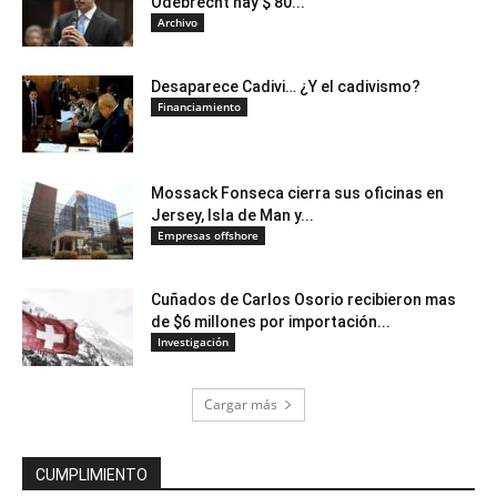
Odebrecht hay $ 80...
Archivo
Desaparece Cadivi… ¿Y el cadivismo?
Financiamiento
Mossack Fonseca cierra sus oficinas en
Jersey, Isla de Man y...
Empresas offshore
Cuñados de Carlos Osorio recibieron mas
de $6 millones por importación...
Investigación
Cargar más
CUMPLIMIENTO