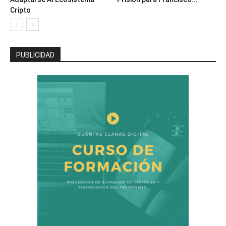
Cripto
PUBLICIDAD