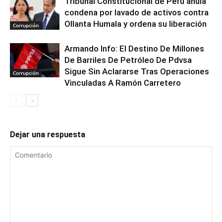
Tribunal Constitucional de Perú anula
condena por lavado de activos contra
Ollanta Humala y ordena su liberación
Corrupción
Armando Info: El Destino De Millones
De Barriles De Petróleo De Pdvsa
Sigue Sin Aclararse Tras Operaciones
Corrupción
Vinculadas A Ramón Carretero
Dejar una respuesta