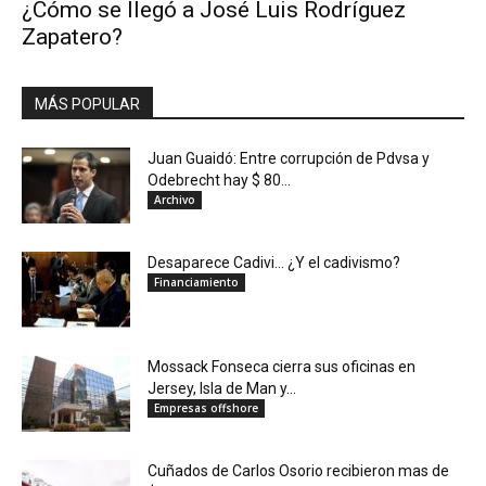
¿Cómo se llegó a José Luis Rodríguez
Zapatero?
MÁS POPULAR
Juan Guaidó: Entre corrupción de Pdvsa y
Odebrecht hay $ 80...
Archivo
Desaparece Cadivi… ¿Y el cadivismo?
Financiamiento
Mossack Fonseca cierra sus oficinas en
Jersey, Isla de Man y...
Empresas offshore
Cuñados de Carlos Osorio recibieron mas de