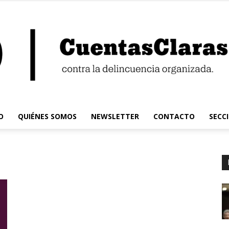
O
QUIÉNES SOMOS
NEWSLETTER
CONTACTO
SECC
Cuentas
Claras