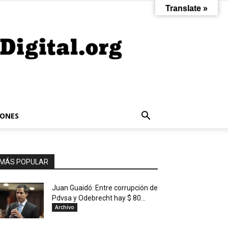
Translate »
IONES
MÁS POPULAR
Juan Guaidó: Entre corrupción de
Pdvsa y Odebrecht hay $ 80...
Archivo