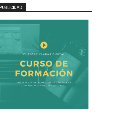
PUBLICIDAD