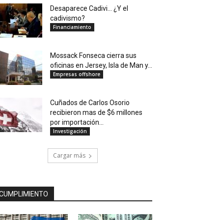
Desaparece Cadivi… ¿Y el
cadivismo?
Financiamiento
Mossack Fonseca cierra sus
oficinas en Jersey, Isla de Man y...
Empresas offshore
Cuñados de Carlos Osorio
recibieron mas de $6 millones
por importación...
Investigación
Cargar más
CUMPLIMIENTO