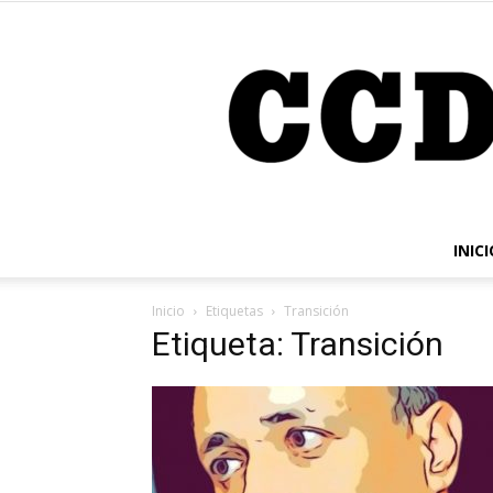
INICI
Inicio
Etiquetas
Transición
Etiqueta: Transición