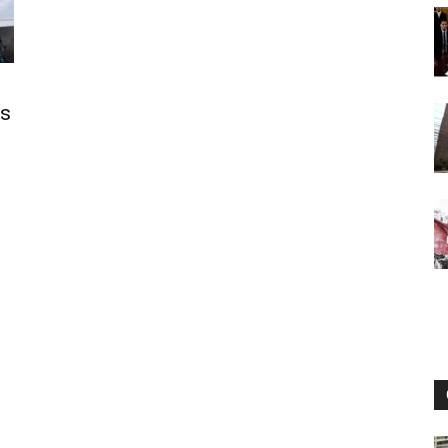
Digital
os