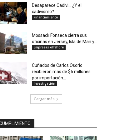
Desaparece Cadivi… ¿Y el
cadivismo?
Financiamiento
Mossack Fonseca cierra sus
oficinas en Jersey, Isla de Man y...
Empresas offshore
Cuñados de Carlos Osorio
recibieron mas de $6 millones
por importación...
Investigación
Cargar más
CUMPLIMIENTO