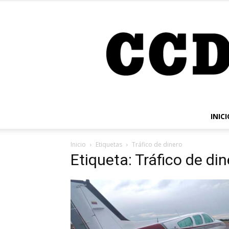
INICI
Inicio
Etiquetas
Tráfico de dinero
Etiqueta: Tráfico de di