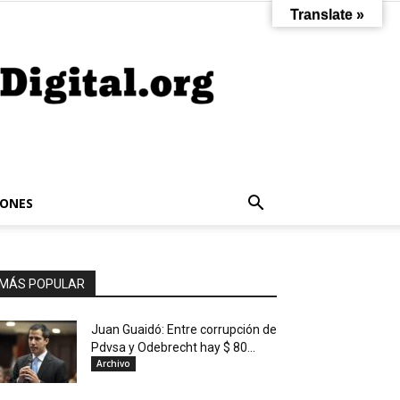
Translate »
IONES
MÁS POPULAR
Juan Guaidó: Entre corrupción de
Pdvsa y Odebrecht hay $ 80...
Archivo