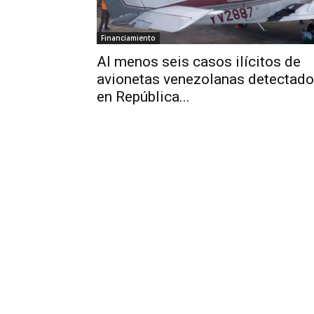
Financiamiento
Al menos seis casos ilícitos de
avionetas venezolanas detectad
en República...