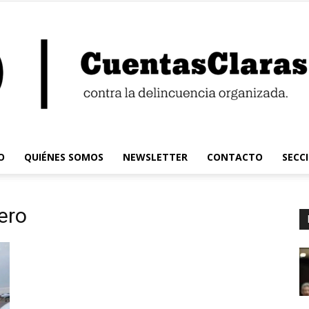
O
QUIÉNES SOMOS
NEWSLETTER
CONTACTO
SECC
Cuentas
nero
Claras