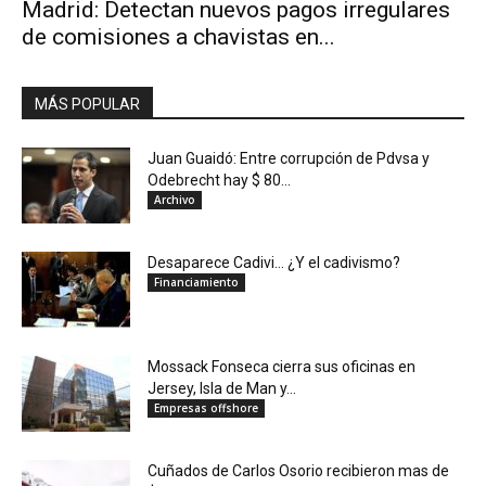
Madrid: Detectan nuevos pagos irregulares
de comisiones a chavistas en...
MÁS POPULAR
Juan Guaidó: Entre corrupción de Pdvsa y
Odebrecht hay $ 80...
Archivo
Desaparece Cadivi… ¿Y el cadivismo?
Financiamiento
Mossack Fonseca cierra sus oficinas en
Jersey, Isla de Man y...
Empresas offshore
Cuñados de Carlos Osorio recibieron mas de