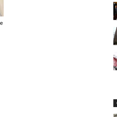
Digital
ue