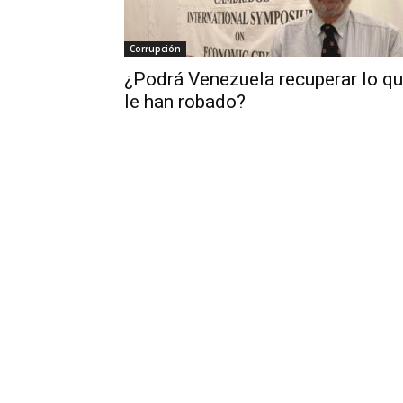
Corrupción
¿Podrá Venezuela recuperar lo q
le han robado?