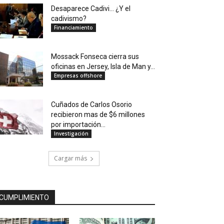
Desaparece Cadivi… ¿Y el
cadivismo?
Financiamiento
Mossack Fonseca cierra sus
oficinas en Jersey, Isla de Man y...
Empresas offshore
Cuñados de Carlos Osorio
recibieron mas de $6 millones
por importación...
Investigación
Cargar más
CUMPLIMIENTO