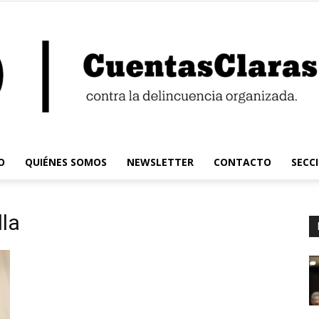
O
QUIÉNES SOMOS
NEWSLETTER
CONTACTO
SECC
Cuentas
lla
Claras