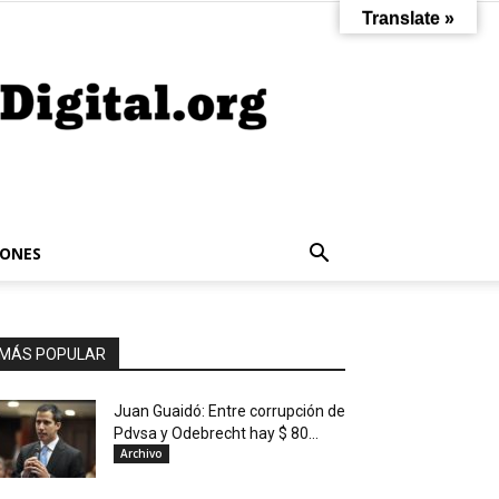
Translate »
IONES
MÁS POPULAR
Juan Guaidó: Entre corrupción de
Pdvsa y Odebrecht hay $ 80...
Archivo