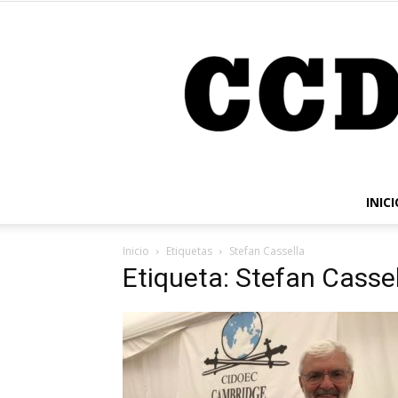
INICI
Inicio
Etiquetas
Stefan Cassella
Etiqueta: Stefan Casse