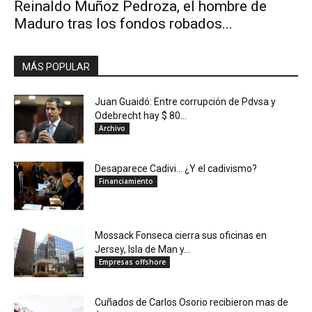
Reinaldo Muñoz Pedroza, el hombre de
Maduro tras los fondos robados...
MÁS POPULAR
Juan Guaidó: Entre corrupción de Pdvsa y
Odebrecht hay $ 80...
Archivo
Desaparece Cadivi… ¿Y el cadivismo?
Financiamiento
Mossack Fonseca cierra sus oficinas en
Jersey, Isla de Man y...
Empresas offshore
Cuñados de Carlos Osorio recibieron mas de