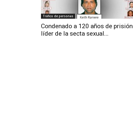
Tráfico de personas
Condenado a 120 años de prisión
líder de la secta sexual...