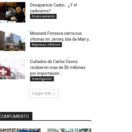
Desaparece Cadivi… ¿Y el
cadivismo?
Financiamiento
Mossack Fonseca cierra sus
oficinas en Jersey, Isla de Man y...
Empresas offshore
Cuñados de Carlos Osorio
recibieron mas de $6 millones
por importación...
Investigación
Cargar más
CUMPLIMIENTO