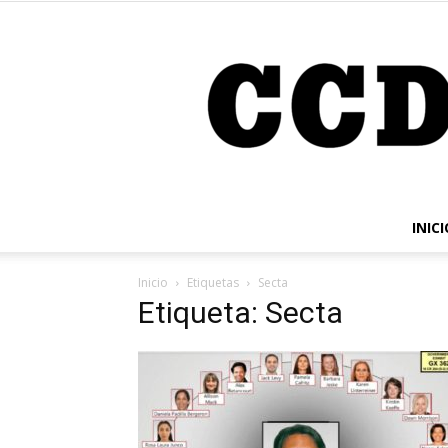
INICI
Inicio
Etiquetas
Secta
Etiqueta: Secta