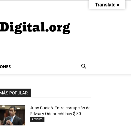
Translate »
IONES
MÁS POPULAR
Juan Guaidó: Entre corrupción de
Pdvsa y Odebrecht hay $ 80...
Archivo