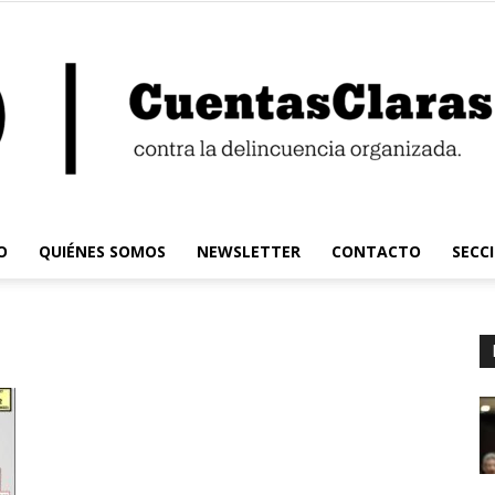
O
QUIÉNES SOMOS
NEWSLETTER
CONTACTO
SECC
Cuentas
Claras