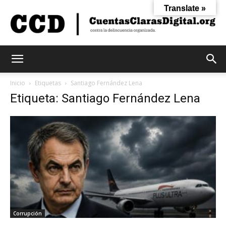
Translate »
Cuentas
Inicio
Etiquetas
Santiago Fernández Lena
Etiqueta: Santiago Fernández Lena
Claras
Digital
Corrupción