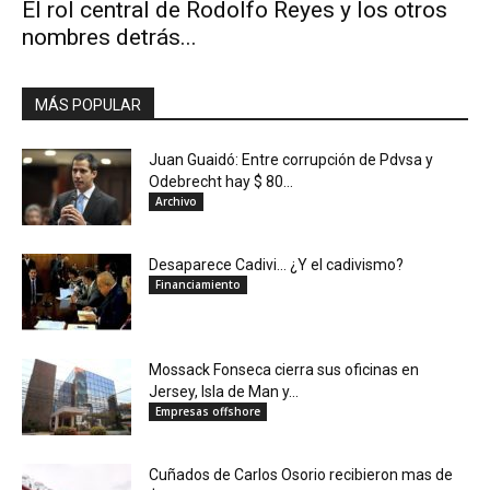
El rol central de Rodolfo Reyes y los otros
nombres detrás...
MÁS POPULAR
Juan Guaidó: Entre corrupción de Pdvsa y
Odebrecht hay $ 80...
Archivo
Desaparece Cadivi… ¿Y el cadivismo?
Financiamiento
Mossack Fonseca cierra sus oficinas en
Jersey, Isla de Man y...
Empresas offshore
Cuñados de Carlos Osorio recibieron mas de