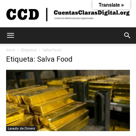
Translate »
Cuentas
Inicio
Etiquetas
Salva Food
Etiqueta: Salva Food
Claras
Digital
Lavado de Dinero