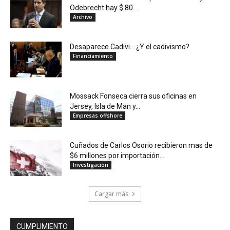
Odebrecht hay $ 80...
Archivo
Desaparece Cadivi… ¿Y el cadivismo?
Financiamiento
Mossack Fonseca cierra sus oficinas en
Jersey, Isla de Man y...
Empresas offshore
Cuñados de Carlos Osorio recibieron mas de
$6 millones por importación...
Investigación
Cargar más
CUMPLIMIENTO