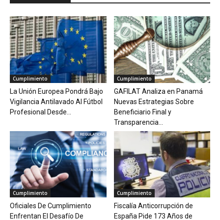
Cumplimiento
Cumplimiento
La Unión Europea Pondrá Bajo
GAFILAT Analiza en Panamá
Vigilancia Antilavado Al Fútbol
Nuevas Estrategias Sobre
Profesional Desde...
Beneficiario Final y
Transparencia...
Cumplimiento
Cumplimiento
Oficiales De Cumplimiento
Fiscalía Anticorrupción de
Enfrentan El Desafío De
España Pide 173 Años de