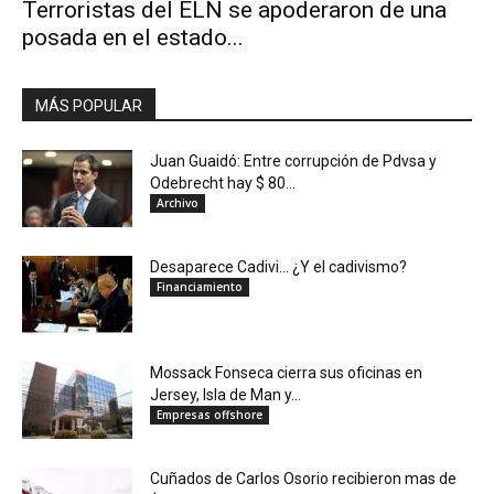
Terroristas del ELN se apoderaron de una
posada en el estado...
MÁS POPULAR
Juan Guaidó: Entre corrupción de Pdvsa y
Odebrecht hay $ 80...
Archivo
Desaparece Cadivi… ¿Y el cadivismo?
Financiamiento
Mossack Fonseca cierra sus oficinas en
Jersey, Isla de Man y...
Empresas offshore
Cuñados de Carlos Osorio recibieron mas de