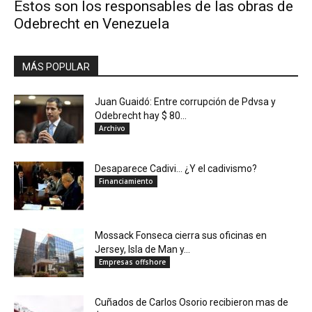
Estos son los responsables de las obras de
Odebrecht en Venezuela
MÁS POPULAR
Juan Guaidó: Entre corrupción de Pdvsa y
Odebrecht hay $ 80...
Archivo
Desaparece Cadivi… ¿Y el cadivismo?
Financiamiento
Mossack Fonseca cierra sus oficinas en
Jersey, Isla de Man y...
Empresas offshore
Cuñados de Carlos Osorio recibieron mas de