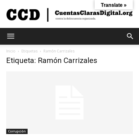
Translate »
Cuentas
Inicio
Etiquetas
Ramón Carrizales
Etiqueta: Ramón Carrizales
Claras
Digital
Corrupción