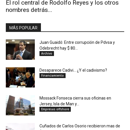
El rol central de Rodolfo Reyes y los otros
nombres detrás...
MÁS POPULAR
Juan Guaidó: Entre corrupción de Pdvsa y
Odebrecht hay $ 80...
Archivo
Desaparece Cadivi… ¿Y el cadivismo?
Financiamiento
Mossack Fonseca cierra sus oficinas en
Jersey, Isla de Man y...
Empresas offshore
Cuñados de Carlos Osorio recibieron mas de