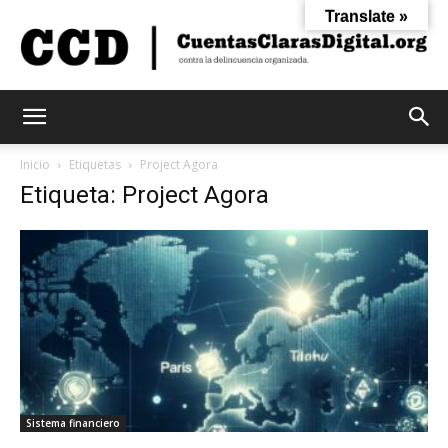
Translate »
Cuentas
Inicio
Etiquetas
Project Agora
Etiqueta: Project Agora
Claras
Digital
Sistema financiero