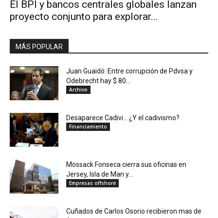
El BPI y bancos centrales globales lanzan
proyecto conjunto para explorar...
MÁS POPULAR
Juan Guaidó: Entre corrupción de Pdvsa y
Odebrecht hay $ 80...
Archivo
Desaparece Cadivi… ¿Y el cadivismo?
Financiamiento
Mossack Fonseca cierra sus oficinas en
Jersey, Isla de Man y...
Empresas offshore
Cuñados de Carlos Osorio recibieron mas de