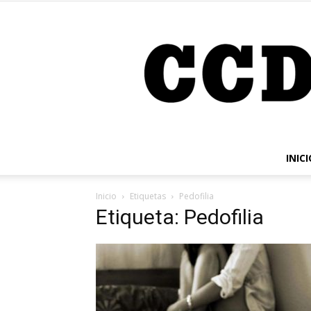
INICI
Inicio
Etiquetas
Pedofilia
Etiqueta: Pedofilia