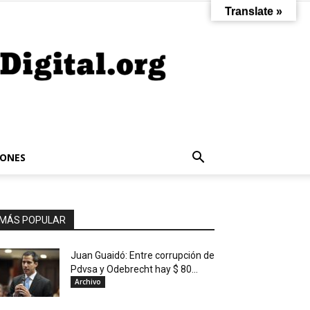
Translate »
IONES
MÁS POPULAR
Juan Guaidó: Entre corrupción de
Pdvsa y Odebrecht hay $ 80...
Archivo