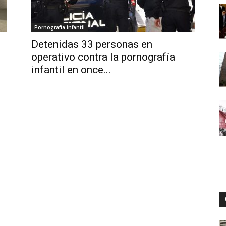
Pornografía infantil
Digital
Detenidas 33 personas en
operativo contra la pornografía
infantil en once...