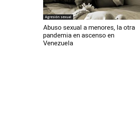
Agresión sexual
Abuso sexual a menores, la otra
pandemia en ascenso en
Venezuela