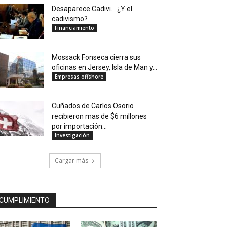
Desaparece Cadivi… ¿Y el
cadivismo?
Financiamiento
Mossack Fonseca cierra sus
oficinas en Jersey, Isla de Man y...
Empresas offshore
Cuñados de Carlos Osorio
recibieron mas de $6 millones
por importación...
Investigación
Cargar más
CUMPLIMIENTO