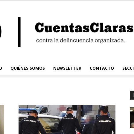
O
QUIÉNES SOMOS
NEWSLETTER
CONTACTO
SECC
Cuentas
Claras