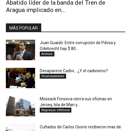
Abatido líder de la banda del Tren de
Aragua implicado en...
MÁS POPULAR
Juan Guaidó: Entre corrupción de Pdvsa y
Odebrecht hay $ 80...
Archivo
Desaparece Cadivi… ¿Y el cadivismo?
Financiamiento
Mossack Fonseca cierra sus oficinas en
Jersey, Isla de Man y...
Empresas offshore
Cuñados de Carlos Osorio recibieron mas de