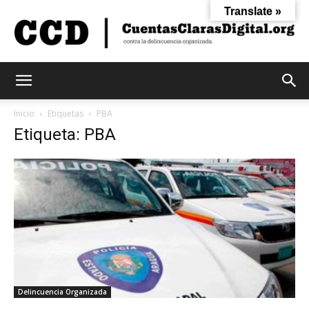
Translate »
Cuentas
Inicio
Etiquetas
PBA
Etiqueta: PBA
Claras
Digital
Delincuencia Organizada