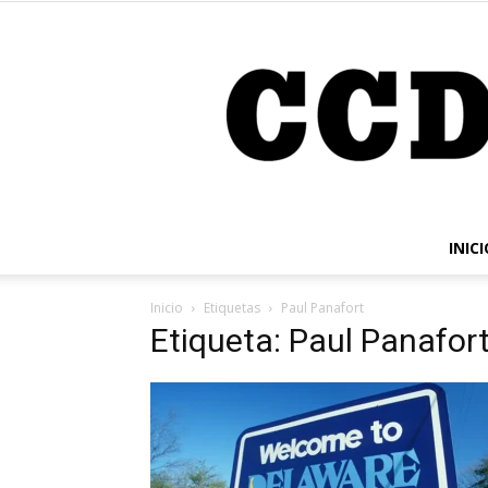
INICI
Inicio
Etiquetas
Paul Panafort
Etiqueta: Paul Panafor