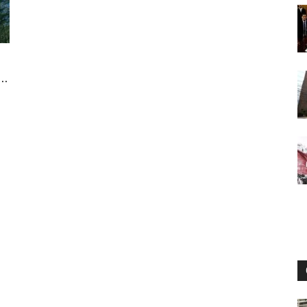
Digital
..