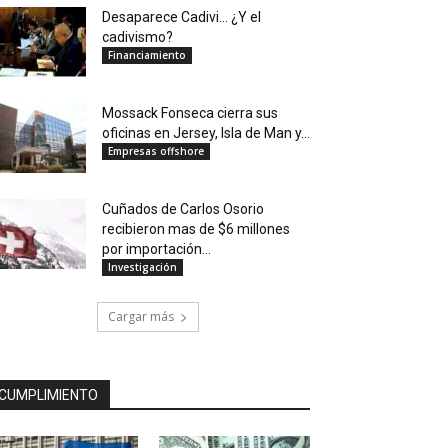
Desaparece Cadivi… ¿Y el
cadivismo?
Financiamiento
Mossack Fonseca cierra sus
oficinas en Jersey, Isla de Man y...
Empresas offshore
Cuñados de Carlos Osorio
recibieron mas de $6 millones
por importación...
Investigación
Cargar más
CUMPLIMIENTO