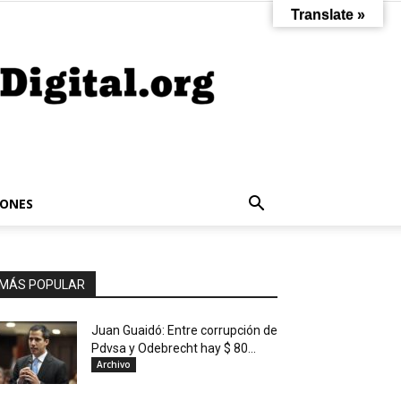
Translate »
IONES
MÁS POPULAR
Juan Guaidó: Entre corrupción de
Pdvsa y Odebrecht hay $ 80...
Archivo