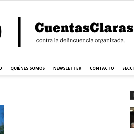
O
QUIÉNES SOMOS
NEWSLETTER
CONTACTO
SECC
Cuentas
t
Claras