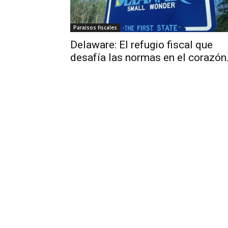
Paraísos fiscales
Delaware: El refugio fiscal que
desafía las normas en el corazón.