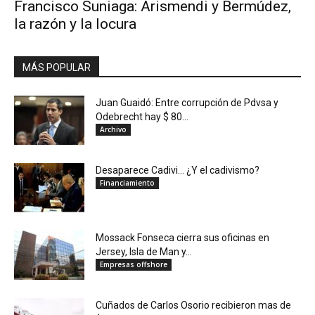
Francisco Suniaga: Arismendi y Bermúdez,
la razón y la locura
MÁS POPULAR
Juan Guaidó: Entre corrupción de Pdvsa y
Odebrecht hay $ 80...
Archivo
Desaparece Cadivi… ¿Y el cadivismo?
Financiamiento
Mossack Fonseca cierra sus oficinas en
Jersey, Isla de Man y...
Empresas offshore
Cuñados de Carlos Osorio recibieron mas de