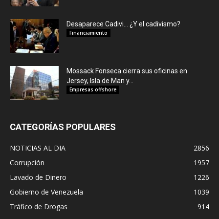
Desaparece Cadivi… ¿Y el cadivismo?
Financiamiento
Mossack Fonseca cierra sus oficinas en
Jersey, Isla de Man y...
Empresas offshore
CATEGORÍAS POPULARES
NOTICIAS AL DIA
2856
Corrupción
1957
Lavado de Dinero
1226
Gobierno de Venezuela
1039
Tráfico de Drogas
914