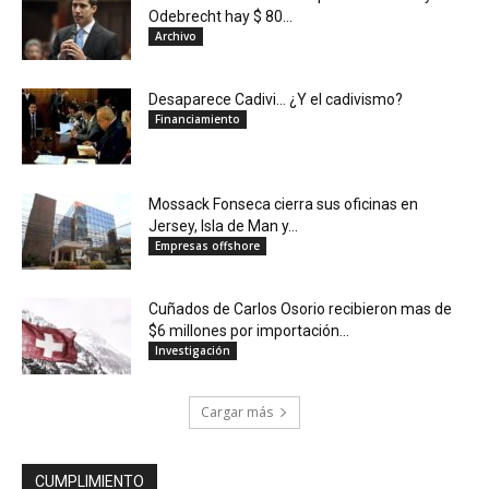
Odebrecht hay $ 80...
Archivo
Desaparece Cadivi… ¿Y el cadivismo?
Financiamiento
Mossack Fonseca cierra sus oficinas en
Jersey, Isla de Man y...
Empresas offshore
Cuñados de Carlos Osorio recibieron mas de
$6 millones por importación...
Investigación
Cargar más
CUMPLIMIENTO