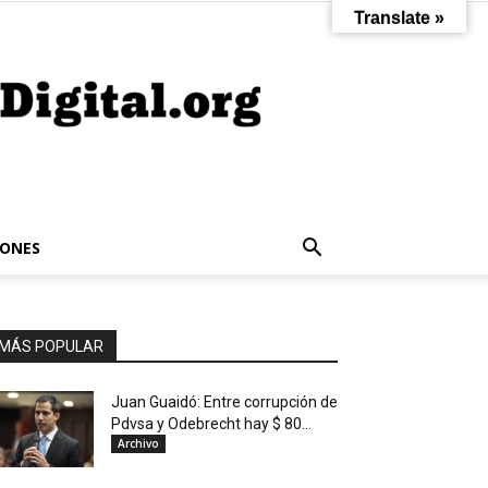
Translate »
IONES
MÁS POPULAR
Juan Guaidó: Entre corrupción de
Pdvsa y Odebrecht hay $ 80...
Archivo