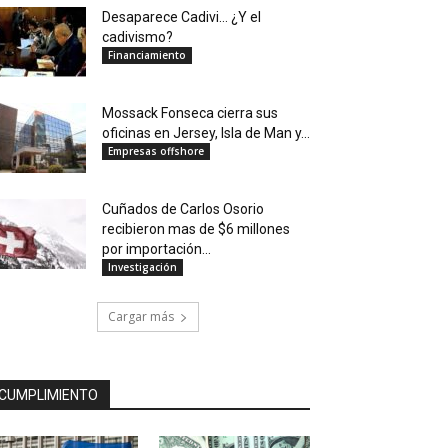
Desaparece Cadivi… ¿Y el
cadivismo?
Financiamiento
Mossack Fonseca cierra sus
oficinas en Jersey, Isla de Man y...
Empresas offshore
Cuñados de Carlos Osorio
recibieron mas de $6 millones
por importación...
Investigación
Cargar más
CUMPLIMIENTO