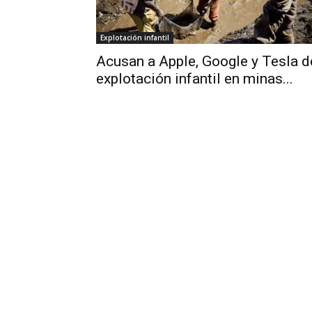
Explotación infantil
Acusan a Apple, Google y Tesla d
explotación infantil en minas...