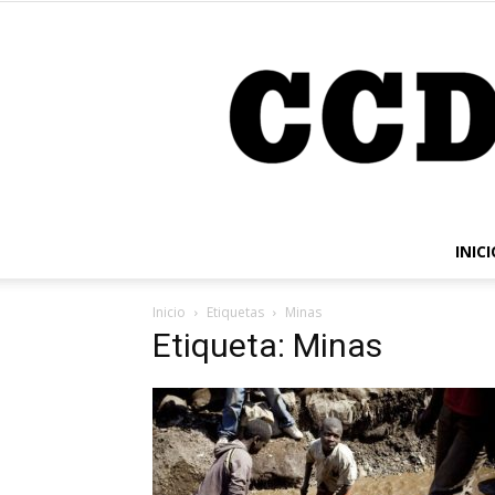
INICI
Inicio
Etiquetas
Minas
Etiqueta: Minas