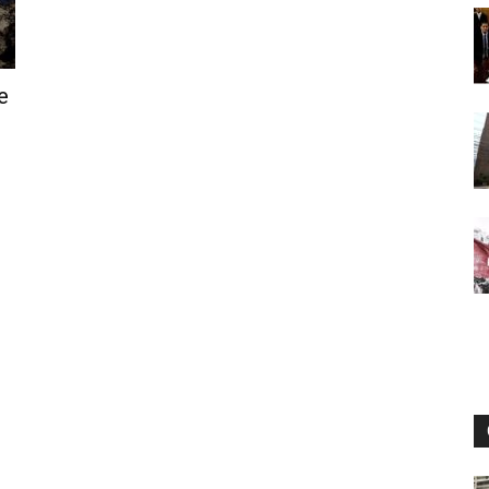
Digital
e