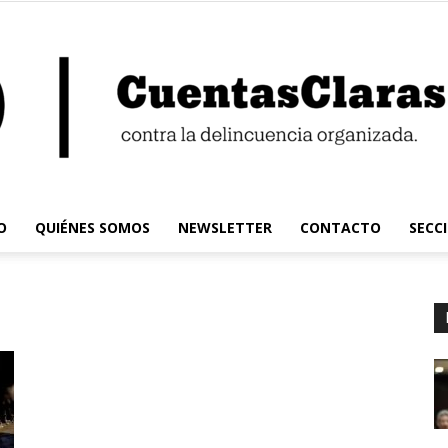
O
QUIÉNES SOMOS
NEWSLETTER
CONTACTO
SECC
Cuentas
Claras