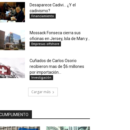
Desaparece Cadivi… ¿Y el
cadivismo?
Financiamiento
Mossack Fonseca cierra sus
oficinas en Jersey, Isla de Man y...
Empresas offshore
Cuñados de Carlos Osorio
recibieron mas de $6 millones
por importación...
Investigación
Cargar más
CUMPLIMIENTO