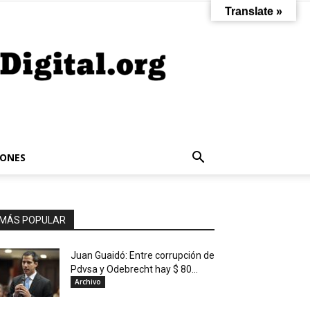
Translate »
IONES
MÁS POPULAR
Juan Guaidó: Entre corrupción de
Pdvsa y Odebrecht hay $ 80...
Archivo