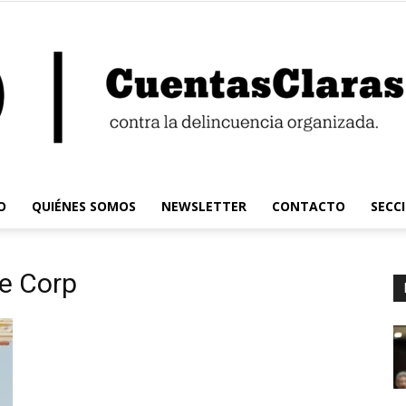
O
QUIÉNES SOMOS
NEWSLETTER
CONTACTO
SECC
Cuentas
re Corp
Claras