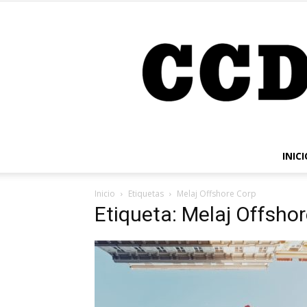
INICI
Inicio
Etiquetas
Melaj Offshore Corp
Etiqueta: Melaj Offsho