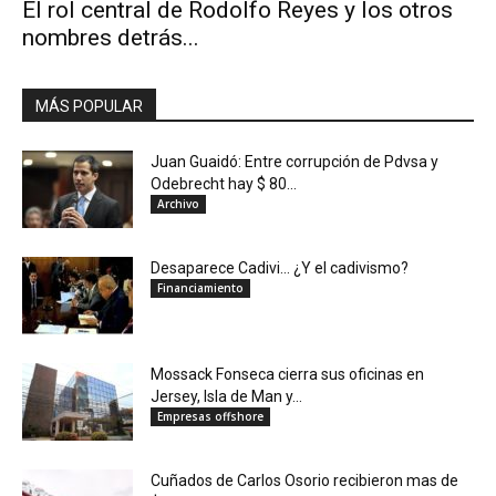
El rol central de Rodolfo Reyes y los otros
nombres detrás...
MÁS POPULAR
Juan Guaidó: Entre corrupción de Pdvsa y
Odebrecht hay $ 80...
Archivo
Desaparece Cadivi… ¿Y el cadivismo?
Financiamiento
Mossack Fonseca cierra sus oficinas en
Jersey, Isla de Man y...
Empresas offshore
Cuñados de Carlos Osorio recibieron mas de