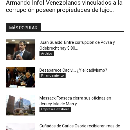
Armando Info| Venezolanos vinculados a la
corrupción poseen propiedades de lujo...
MÁS POPULAR
Juan Guaidó: Entre corrupción de Pdvsa y
Odebrecht hay $ 80...
Archivo
Desaparece Cadivi… ¿Y el cadivismo?
Financiamiento
Mossack Fonseca cierra sus oficinas en
Jersey, Isla de Man y...
Empresas offshore
Cuñados de Carlos Osorio recibieron mas de