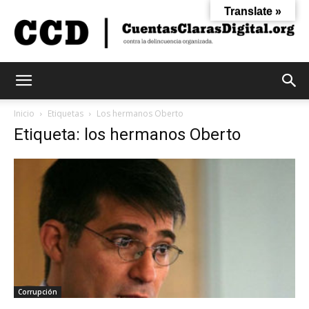
Translate »
Cuentas
Inicio
Etiquetas
Los hermanos Oberto
Etiqueta: los hermanos Oberto
Claras
Digital
Corrupción