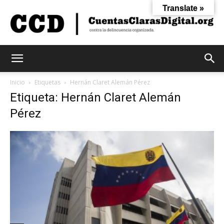
Translate »
Cuentas
Inicio
Etiquetas
Hernán Claret Alemán Pérez
Etiqueta: Hernán Claret Alemán
Pérez
Claras
Digital