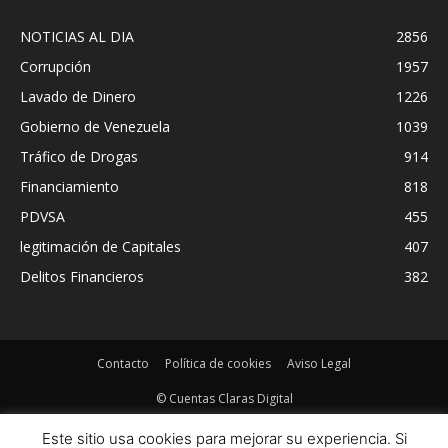
NOTICIAS AL DIA
2856
Corrupción
1957
Lavado de Dinero
1226
Gobierno de Venezuela
1039
Tráfico de Drogas
914
Financiamiento
818
PDVSA
455
legitimación de Capitales
407
Delitos Financieros
382
Contacto
Política de cookies
Aviso Legal
© Cuentas Claras Digital
Este sitio usa cookies para mejorar su experiencia. Si