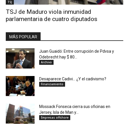
TSJ
TSJ de Maduro viola inmunidad
parlamentaria de cuatro diputados
MÁS POPULAR
Juan Guaidó: Entre corrupción de Pdvsa y
Odebrecht hay $ 80...
Archivo
Desaparece Cadivi… ¿Y el cadivismo?
Financiamiento
Mossack Fonseca cierra sus oficinas en
Jersey, Isla de Man y...
Empresas offshore