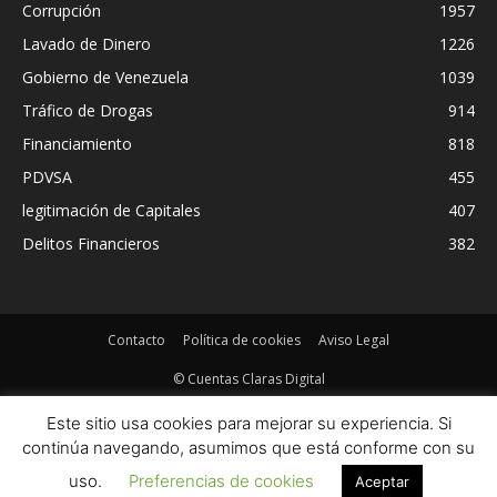
Corrupción
1957
Lavado de Dinero
1226
Gobierno de Venezuela
1039
Tráfico de Drogas
914
Financiamiento
818
PDVSA
455
legitimación de Capitales
407
Delitos Financieros
382
Contacto
Política de cookies
Aviso Legal
© Cuentas Claras Digital
Este sitio usa cookies para mejorar su experiencia. Si
continúa navegando, asumimos que está conforme con su
uso.
Preferencias de cookies
Aceptar