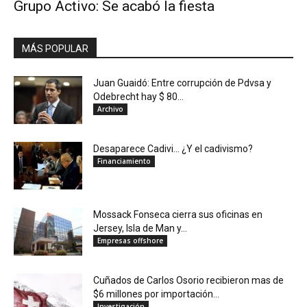
Grupo Activo: Se acabó la fiesta
MÁS POPULAR
Juan Guaidó: Entre corrupción de Pdvsa y
Odebrecht hay $ 80...
Archivo
Desaparece Cadivi… ¿Y el cadivismo?
Financiamiento
Mossack Fonseca cierra sus oficinas en
Jersey, Isla de Man y...
Empresas offshore
Cuñados de Carlos Osorio recibieron mas de
$6 millones por importación...
Investigación