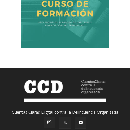
Cuentas Claras Digital contra la Delincuencia Organizada