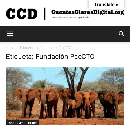
Translate »
Cuentas
Inicio
Etiquetas
Fundación PacCTO
Etiqueta: Fundación PacCTO
Claras
Digital
Delitos ambientales