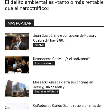
El delito ambiental es «tanto o más rentable
que el narcotráfico»
MÁS POPULAR
Juan Guaidó: Entre corrupción de Pdvsa y
Odebrecht hay $ 80...
Archivo
Desaparece Cadivi… ¿Y el cadivismo?
Financiamiento
Mossack Fonseca cierra sus oficinas en
Jersey, Isla de Man y...
Empresas offshore
Cuñados de Carlos Osorio recibieron mas de