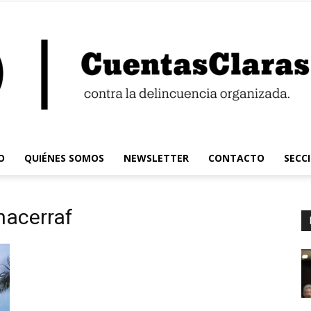
O
QUIÉNES SOMOS
NEWSLETTER
CONTACTO
SECC
Cuentas
nacerraf
Claras