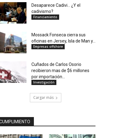
Desaparece Cadivi… ¿Y el
cadivismo?
Financiamiento
Mossack Fonseca cierra sus
oficinas en Jersey, Isla de Man y...
Empresas offshore
Cuñados de Carlos Osorio
recibieron mas de $6 millones
por importación...
Investigación
Cargar más
CUMPLIMIENTO