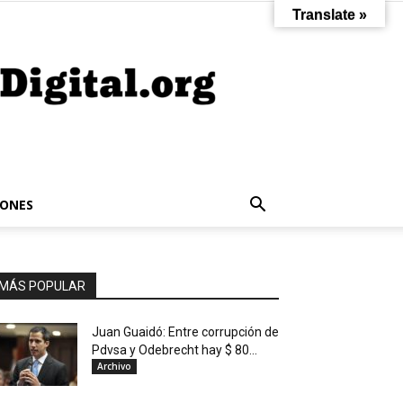
Translate »
IONES
MÁS POPULAR
Juan Guaidó: Entre corrupción de
Pdvsa y Odebrecht hay $ 80...
Archivo