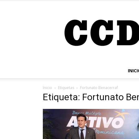
INICI
Inicio
Etiquetas
Fortunato Benacerraf
Etiqueta: Fortunato Be