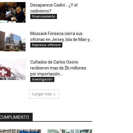
Desaparece Cadivi… ¿Y el
cadivismo?
Financiamiento
Mossack Fonseca cierra sus
oficinas en Jersey, Isla de Man y...
Empresas offshore
Cuñados de Carlos Osorio
recibieron mas de $6 millones
por importación...
Investigación
Cargar más
CUMPLIMIENTO