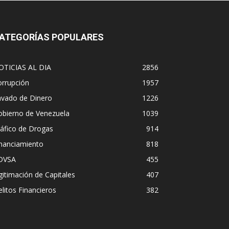
ATEGORÍAS POPULARES
OTICIAS AL DIA
2856
orrupción
1957
avado de Dinero
1226
obierno de Venezuela
1039
áfico de Drogas
914
inanciamiento
818
DVSA
455
gitimación de Capitales
407
litos Financieros
382