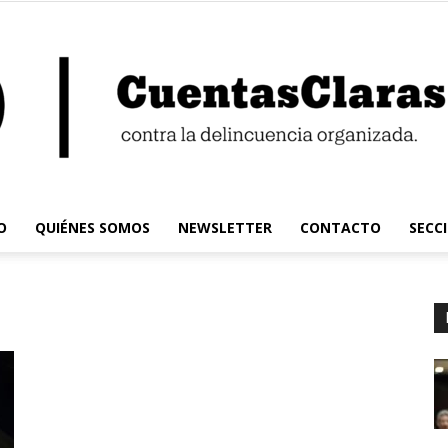
O
QUIÉNES SOMOS
NEWSLETTER
CONTACTO
SECC
Cuentas
Claras