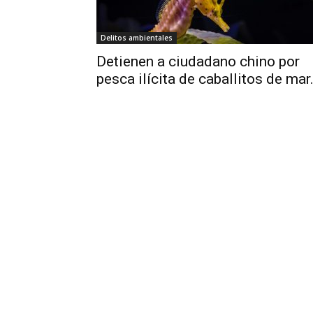
Delitos ambientales
Detienen a ciudadano chino por
pesca ilícita de caballitos de mar.