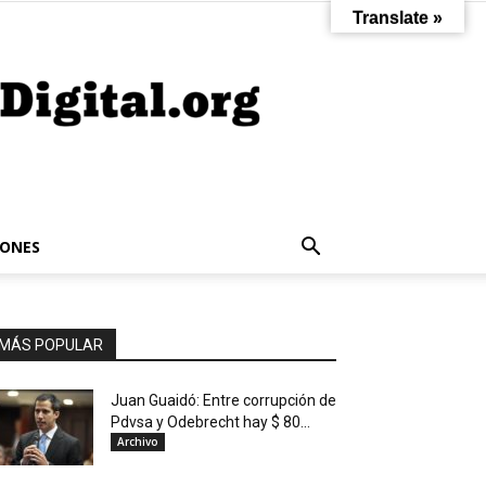
Translate »
IONES
MÁS POPULAR
Juan Guaidó: Entre corrupción de
Pdvsa y Odebrecht hay $ 80...
Archivo