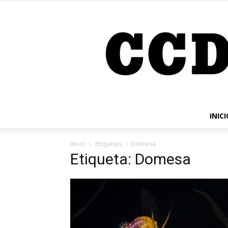
INICI
Inicio
Etiquetas
Domesa
Etiqueta: Domesa