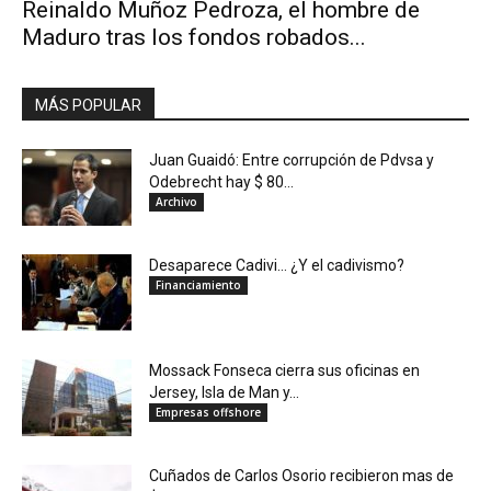
Reinaldo Muñoz Pedroza, el hombre de
Maduro tras los fondos robados...
MÁS POPULAR
Juan Guaidó: Entre corrupción de Pdvsa y
Odebrecht hay $ 80...
Archivo
Desaparece Cadivi… ¿Y el cadivismo?
Financiamiento
Mossack Fonseca cierra sus oficinas en
Jersey, Isla de Man y...
Empresas offshore
Cuñados de Carlos Osorio recibieron mas de