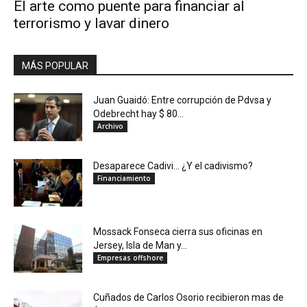
El arte como puente para financiar al
terrorismo y lavar dinero
MÁS POPULAR
Juan Guaidó: Entre corrupción de Pdvsa y
Odebrecht hay $ 80...
Archivo
Desaparece Cadivi… ¿Y el cadivismo?
Financiamiento
Mossack Fonseca cierra sus oficinas en
Jersey, Isla de Man y...
Empresas offshore
Cuñados de Carlos Osorio recibieron mas de