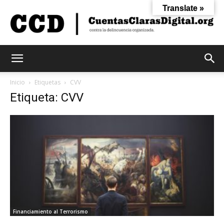
Translate »
Cuentas
Inicio
Etiquetas
CVV
Etiqueta: CVV
Claras
Digital
Financiamiento al Terrorismo