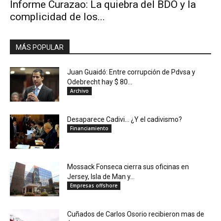
Informe Curazao: La quiebra del BDO y la
complicidad de los...
MÁS POPULAR
Juan Guaidó: Entre corrupción de Pdvsa y
Odebrecht hay $ 80...
Archivo
Desaparece Cadivi… ¿Y el cadivismo?
Financiamiento
Mossack Fonseca cierra sus oficinas en
Jersey, Isla de Man y...
Empresas offshore
Cuñados de Carlos Osorio recibieron mas de