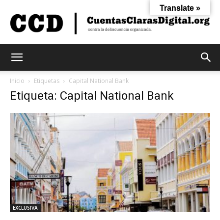
Translate »
Cuentas
Inicio
Etiquetas
Capital National Bank
Etiqueta: Capital National Bank
Claras
Digital
EXCLUSIVA