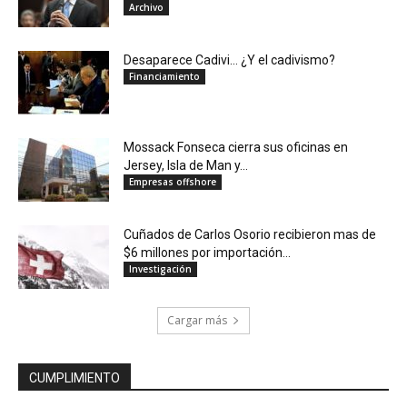
Archivo
Desaparece Cadivi… ¿Y el cadivismo?
Financiamiento
Mossack Fonseca cierra sus oficinas en
Jersey, Isla de Man y...
Empresas offshore
Cuñados de Carlos Osorio recibieron mas de
$6 millones por importación...
Investigación
Cargar más
CUMPLIMIENTO