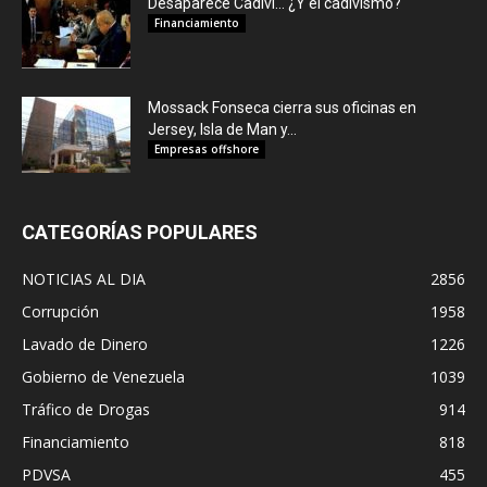
Desaparece Cadivi… ¿Y el cadivismo?
Financiamiento
Mossack Fonseca cierra sus oficinas en
Jersey, Isla de Man y...
Empresas offshore
CATEGORÍAS POPULARES
NOTICIAS AL DIA
2856
Corrupción
1958
Lavado de Dinero
1226
Gobierno de Venezuela
1039
Tráfico de Drogas
914
Financiamiento
818
PDVSA
455