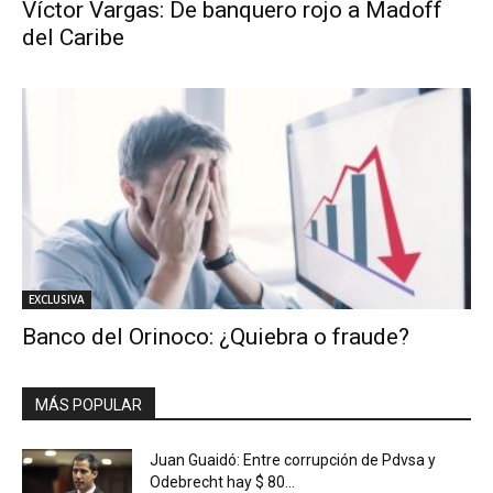
Víctor Vargas: De banquero rojo a Madoff
del Caribe
EXCLUSIVA
Banco del Orinoco: ¿Quiebra o fraude?
MÁS POPULAR
Juan Guaidó: Entre corrupción de Pdvsa y
Odebrecht hay $ 80...