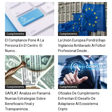
Cumplimiento
Cumplimiento
El Compliance Pone A La
La Unión Europea Pondrá Bajo
Persona En El Centro: El
Vigilancia Antilavado Al Fútbol
Nuevo...
Profesional Desde...
Cumplimiento
Cumplimiento
GAFILAT Analiza en Panamá
Oficiales De Cumplimiento
Nuevas Estrategias Sobre
Enfrentan El Desafío De
Beneficiario Final y
Adaptarse Al Ecosistema
Transparencia...
Cripto