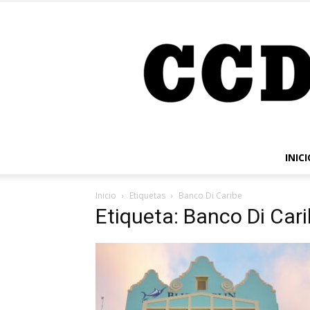
INICI
Inicio
Etiquetas
Banco Di Caribe
Etiqueta: Banco Di Car