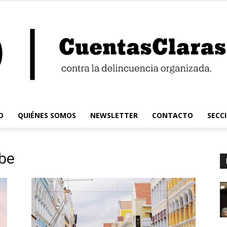
O
QUIÉNES SOMOS
NEWSLETTER
CONTACTO
SECC
Cuentas
ibe
Claras