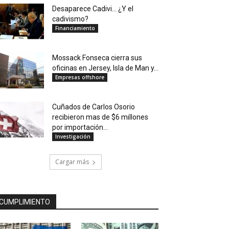
Desaparece Cadivi… ¿Y el
cadivismo?
Financiamiento
Mossack Fonseca cierra sus
oficinas en Jersey, Isla de Man y...
Empresas offshore
Cuñados de Carlos Osorio
recibieron mas de $6 millones
por importación...
Investigación
Cargar más
CUMPLIMIENTO