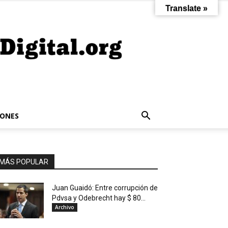
Translate »
IONES
MÁS POPULAR
Juan Guaidó: Entre corrupción de
Pdvsa y Odebrecht hay $ 80...
Archivo