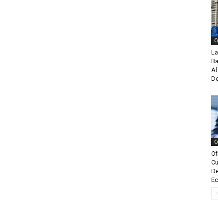
C
La
Ba
Al
De
C
Of
Cu
De
Ec