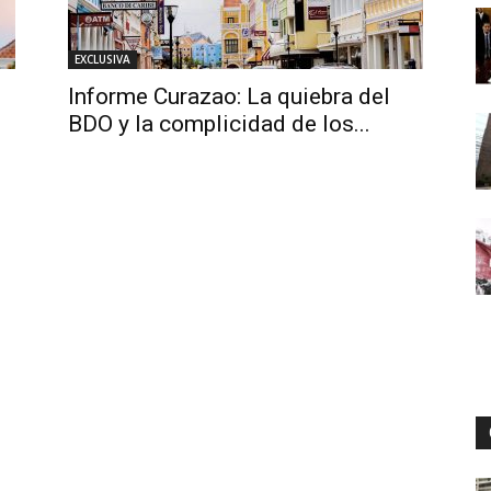
EXCLUSIVA
Digital
Informe Curazao: La quiebra del
BDO y la complicidad de los...