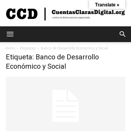
Translate »
Cuentas
Inicio
Etiquetas
Banco de Desarrollo Económico y Social
Etiqueta: Banco de Desarrollo
Económico y Social
Claras
Digital