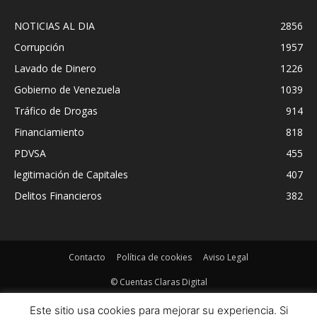
NOTICIAS AL DIA
2856
Corrupción
1957
Lavado de Dinero
1226
Gobierno de Venezuela
1039
Tráfico de Drogas
914
Financiamiento
818
PDVSA
455
legitimación de Capitales
407
Delitos Financieros
382
Contacto
Política de cookies
Aviso Legal
© Cuentas Claras Digital
Este sitio usa cookies para mejorar su experiencia. Si