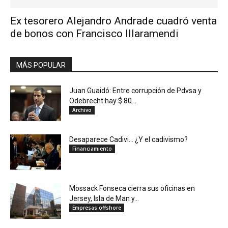
Ex tesorero Alejandro Andrade cuadró venta
de bonos con Francisco Illaramendi
MÁS POPULAR
Juan Guaidó: Entre corrupción de Pdvsa y
Odebrecht hay $ 80...
Archivo
Desaparece Cadivi… ¿Y el cadivismo?
Financiamiento
Mossack Fonseca cierra sus oficinas en
Jersey, Isla de Man y...
Empresas offshore