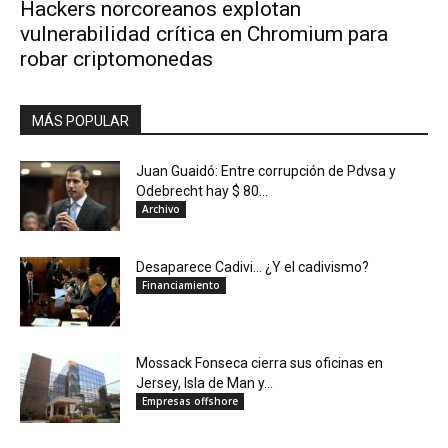
Hackers norcoreanos explotan
vulnerabilidad crítica en Chromium para
robar criptomonedas
MÁS POPULAR
Juan Guaidó: Entre corrupción de Pdvsa y
Odebrecht hay $ 80...
Archivo
Desaparece Cadivi… ¿Y el cadivismo?
Financiamiento
Mossack Fonseca cierra sus oficinas en
Jersey, Isla de Man y...
Empresas offshore