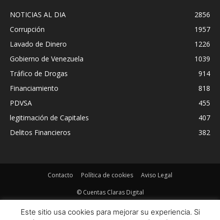
NOTICIAS AL DIA
2856
Corrupción
1957
Lavado de Dinero
1226
Gobierno de Venezuela
1039
Tráfico de Drogas
914
Financiamiento
818
PDVSA
455
legitimación de Capitales
407
Delitos Financieros
382
Contacto
Política de cookies
Aviso Legal
© Cuentas Claras Digital
Este sitio usa cookies para mejorar su experiencia. Si