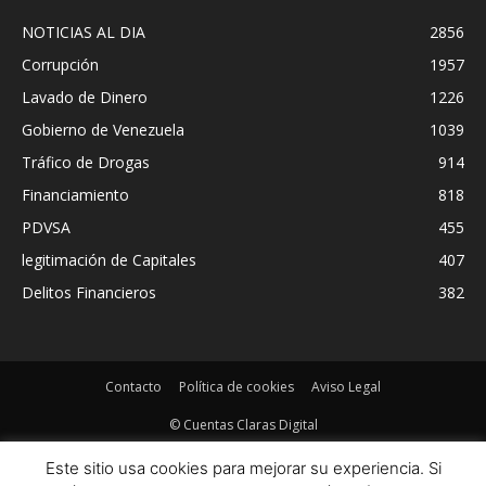
NOTICIAS AL DIA
2856
Corrupción
1957
Lavado de Dinero
1226
Gobierno de Venezuela
1039
Tráfico de Drogas
914
Financiamiento
818
PDVSA
455
legitimación de Capitales
407
Delitos Financieros
382
Contacto
Política de cookies
Aviso Legal
© Cuentas Claras Digital
Este sitio usa cookies para mejorar su experiencia. Si