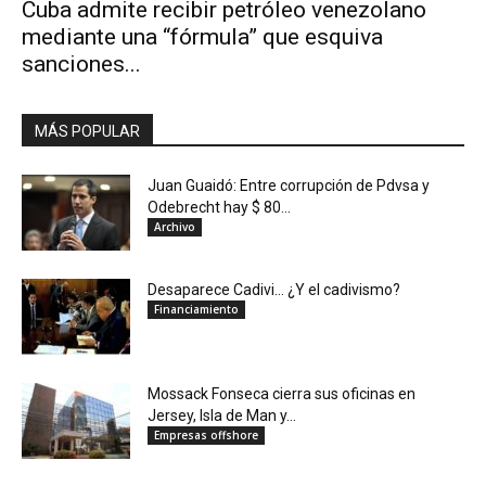
Cuba admite recibir petróleo venezolano
mediante una “fórmula” que esquiva
sanciones...
MÁS POPULAR
Juan Guaidó: Entre corrupción de Pdvsa y
Odebrecht hay $ 80...
Archivo
Desaparece Cadivi… ¿Y el cadivismo?
Financiamiento
Mossack Fonseca cierra sus oficinas en
Jersey, Isla de Man y...
Empresas offshore