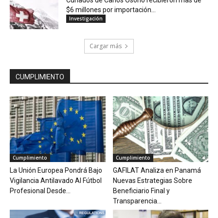
Cuñados de Carlos Osorio recibieron mas de
$6 millones por importación...
Investigación
Cargar más
CUMPLIMIENTO
Cumplimiento
Cumplimiento
La Unión Europea Pondrá Bajo
GAFILAT Analiza en Panamá
Vigilancia Antilavado Al Fútbol
Nuevas Estrategias Sobre
Profesional Desde...
Beneficiario Final y
Transparencia...