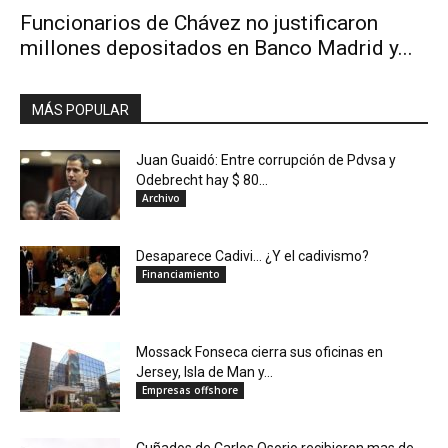
Funcionarios de Chávez no justificaron
millones depositados en Banco Madrid y...
MÁS POPULAR
Juan Guaidó: Entre corrupción de Pdvsa y
Odebrecht hay $ 80...
Archivo
Desaparece Cadivi… ¿Y el cadivismo?
Financiamiento
Mossack Fonseca cierra sus oficinas en
Jersey, Isla de Man y...
Empresas offshore