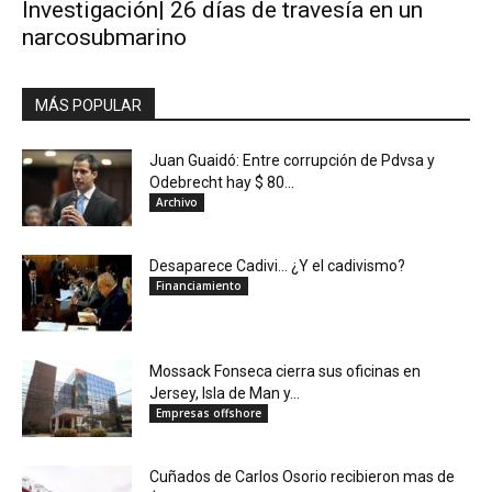
Investigación| 26 días de travesía en un
narcosubmarino
MÁS POPULAR
Juan Guaidó: Entre corrupción de Pdvsa y
Odebrecht hay $ 80...
Archivo
Desaparece Cadivi… ¿Y el cadivismo?
Financiamiento
Mossack Fonseca cierra sus oficinas en
Jersey, Isla de Man y...
Empresas offshore
Cuñados de Carlos Osorio recibieron mas de