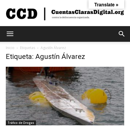
Translate »
Cuentas
Inicio
Etiquetas
Agustín Álvarez
Etiqueta: Agustín Álvarez
Claras
Digital
Tráfico de Drogas