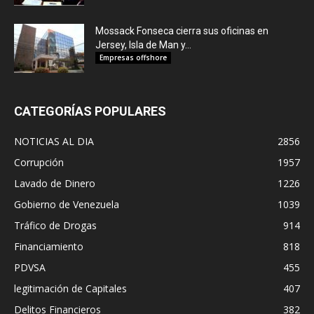
Mossack Fonseca cierra sus oficinas en
Jersey, Isla de Man y...
Empresas offshore
CATEGORÍAS POPULARES
NOTICIAS AL DIA
2856
Corrupción
1957
Lavado de Dinero
1226
Gobierno de Venezuela
1039
Tráfico de Drogas
914
Financiamiento
818
PDVSA
455
legitimación de Capitales
407
Delitos Financieros
382