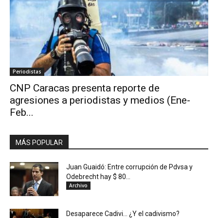
Periodistas
CNP Caracas presenta reporte de
agresiones a periodistas y medios (Ene-
Feb...
MÁS POPULAR
Juan Guaidó: Entre corrupción de Pdvsa y
Odebrecht hay $ 80...
Archivo
Desaparece Cadivi… ¿Y el cadivismo?