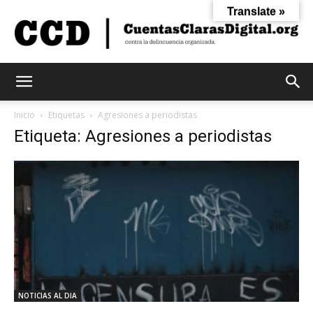
Translate »
Cuentas
Inicio
Etiquetas
Agresiones a periodistas
Etiqueta: Agresiones a periodistas
Claras
Digital
NOTICIAS AL DIA