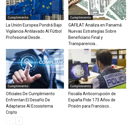
Cumplimiento
Cumplimiento
La Unión Europea Pondrá Bajo
GAFILAT Analiza en Panamá
Vigilancia Antilavado Al Fútbol
Nuevas Estrategias Sobre
Profesional Desde...
Beneficiario Final y
Transparencia...
Cumplimiento
Cumplimiento
Oficiales De Cumplimiento
Fiscalía Anticorrupción de
Enfrentan El Desafío De
España Pide 173 Años de
Adaptarse Al Ecosistema
Prisión para Francisco...
Cripto